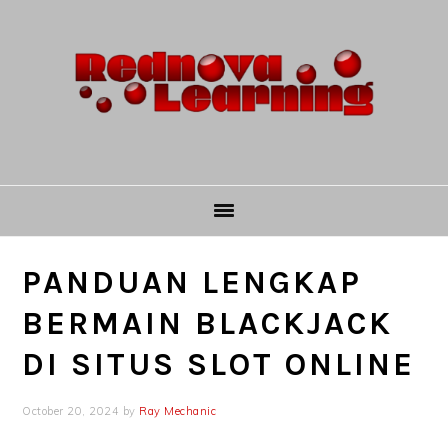
Skip
Skip
Skip
to
to
to
primary
main
primary
navigation
content
sidebar
PANDUAN LENGKAP
BERMAIN BLACKJACK
DI SITUS SLOT ONLINE
October 20, 2024
by
Ray Mechanic