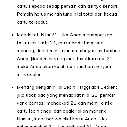
kartu kepada setiap pemain dan dirinya sendiri.
Pemain harus menghitung nilai total dari kedua
kartu tersebut.
Mendekati Nilai 21 : Jika Anda mendapatkan
total nilai kartu 21, maka Anda langsung
menang, dan dealer akan membayarkan taruhan
Anda. Jika dealer yang mendapatkan nilai 21,
maka Anda akan kalah dan taruhan menjadi
milik dealer.
Menang dengan Nilai Lebih Tinggi dari Dealer :
Jika tidak ada yang mendapat nilai 21, pemain
yang berhasil mendekati 21 dan memiliki nilai
kartu lebih tinggi dari dealer akan menang.
Namun, ingat bahwa nilai kartu Anda tidak
boleh melebihi 21. Jika lebih dari 21, Anda