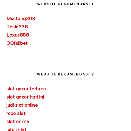
SIDEBAR
WEBSITE REKOMENDASI 1
Mustang303
Tesla338
Lexus888
QQfullbet
WEBSITE REKOMENDASI 2
slot gacor terbaru
slot gacor hari ini
judi slot online
mpo slot
slot online
situs slot