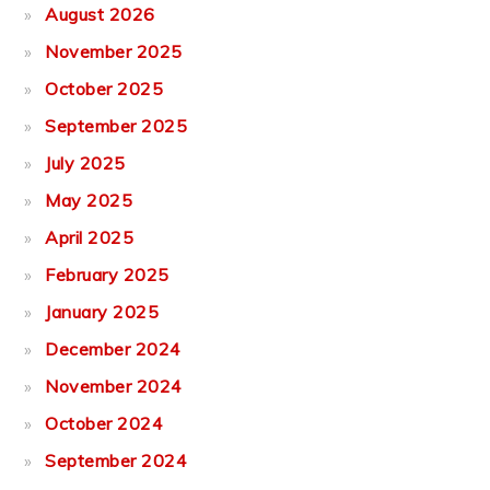
August 2026
November 2025
October 2025
September 2025
July 2025
May 2025
April 2025
February 2025
January 2025
December 2024
November 2024
October 2024
September 2024