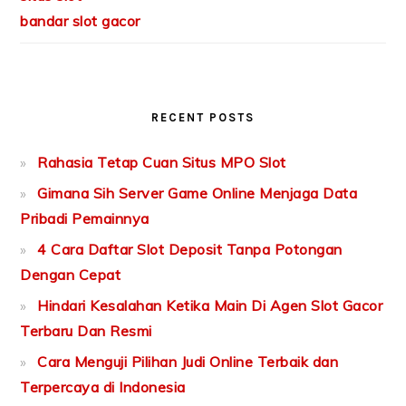
bandar slot gacor
RECENT POSTS
Rahasia Tetap Cuan Situs MPO Slot
Gimana Sih Server Game Online Menjaga Data
Pribadi Pemainnya
4 Cara Daftar Slot Deposit Tanpa Potongan
Dengan Cepat
Hindari Kesalahan Ketika Main Di Agen Slot Gacor
Terbaru Dan Resmi
Cara Menguji Pilihan Judi Online Terbaik dan
Terpercaya di Indonesia