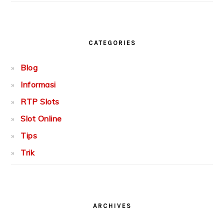
CATEGORIES
Blog
Informasi
RTP Slots
Slot Online
Tips
Trik
ARCHIVES