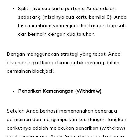
Split : Jika dua kartu pertama Anda adalah
sepasang (misalnya dua kartu bernilai 8), Anda
bisa membaginya menjadi dua tangan terpisah
dan bermain dengan dua taruhan.
Dengan menggunakan strategi yang tepat, Anda
bisa meningkatkan peluang untuk menang dalam
permainan blackjack.
Penarikan Kemenangan (Withdraw)
Setelah Anda berhasil memenangkan beberapa
permainan dan mengumpulkan keuntungan, langkah
berikutnya adalah melakukan penarikan (withdraw)
hasil kemenangan Anda.
Situs slot online biasanya