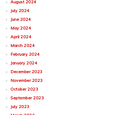
August 2024
July 2024
June 2024
May 2024
April 2024
March 2024
February 2024
January 2024
December 2023
November 2023
October 2023
September 2023
July 2023