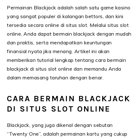
Permainan Blackjack adalah salah satu game kasino
yang sangat populer di kalangan bettors, dan kini
tersedia secara online di situs slot. Melalui situs slot
online, Anda dapat bermain blackjack dengan mudah
dan praktis, serta mendapatkan keuntungan
finansial nyata jika menang.
Artikel ini akan
memberikan tutorial lengkap tentang cara bermain
blackjack di situs slot online dan memandu Anda
dalam memasang taruhan dengan benar.
CARA BERMAIN BLACKJACK
DI SITUS SLOT ONLINE
Blackjack, yang juga dikenal dengan sebutan
“Twenty One”, adalah permainan kartu yang cukup