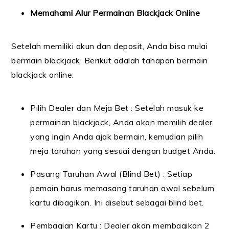
Memahami Alur Permainan Blackjack Online
Setelah memiliki akun dan deposit, Anda bisa mulai
bermain blackjack. Berikut adalah tahapan bermain
blackjack online:
Pilih Dealer dan Meja Bet : Setelah masuk ke
permainan blackjack, Anda akan memilih dealer
yang ingin Anda ajak bermain, kemudian pilih
meja taruhan yang sesuai dengan budget Anda.
Pasang Taruhan Awal (Blind Bet) : Setiap
pemain harus memasang taruhan awal sebelum
kartu dibagikan. Ini disebut sebagai blind bet.
Pembagian Kartu : Dealer akan membagikan 2