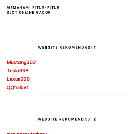
MEMAHAMI FITUR-FITUR
SLOT ONLINE GACOR
PRIMARY
SIDEBAR
WEBSITE REKOMENDASI 1
Mustang303
Tesla338
Lexus888
QQfullbet
WEBSITE REKOMENDASI 2