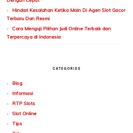
Dengan Cepat
Hindari Kesalahan Ketika Main Di Agen Slot Gacor
Terbaru Dan Resmi
Cara Menguji Pilihan Judi Online Terbaik dan
Terpercaya di Indonesia
CATEGORIES
Blog
Informasi
RTP Slots
Slot Online
Tips