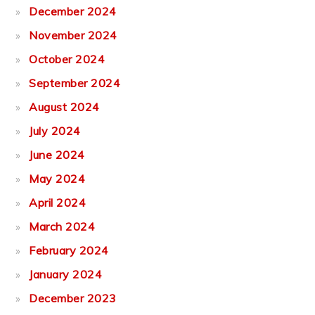
December 2024
November 2024
October 2024
September 2024
August 2024
July 2024
June 2024
May 2024
April 2024
March 2024
February 2024
January 2024
December 2023