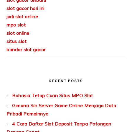
slot gacor terbaru
slot gacor hari ini
judi slot online
mpo slot
slot online
situs slot
bandar slot gacor
RECENT POSTS
Rahasia Tetap Cuan Situs MPO Slot
Gimana Sih Server Game Online Menjaga Data
Pribadi Pemainnya
4 Cara Daftar Slot Deposit Tanpa Potongan