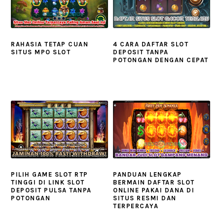
RAHASIA TETAP CUAN
4 CARA DAFTAR SLOT
SITUS MPO SLOT
DEPOSIT TANPA
POTONGAN DENGAN CEPAT
PILIH GAME SLOT RTP
PANDUAN LENGKAP
TINGGI DI LINK SLOT
BERMAIN DAFTAR SLOT
DEPOSIT PULSA TANPA
ONLINE PAKAI DANA DI
POTONGAN
SITUS RESMI DAN
TERPERCAYA