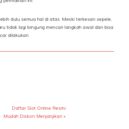
 permainan ini.
ebih dulu semua hal di atas. Meski terkesan sepele,
u tidak lagi bingung mencari langkah awal dan bisa
car dilakukan.
Next
Daftar Slot Online Resmi
Post:
Mudah Diskon Menjanjikan »