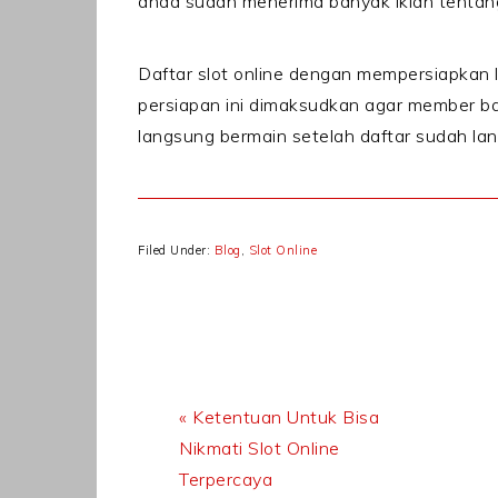
anda sudah menerima banyak iklan tentang
Daftar slot online dengan mempersiapkan l
persiapan ini dimaksudkan agar member bar
langsung bermain setelah daftar sudah lan
Filed Under:
Blog
,
Slot Online
Previous
« Ketentuan Untuk Bisa
Post:
Nikmati Slot Online
Terpercaya