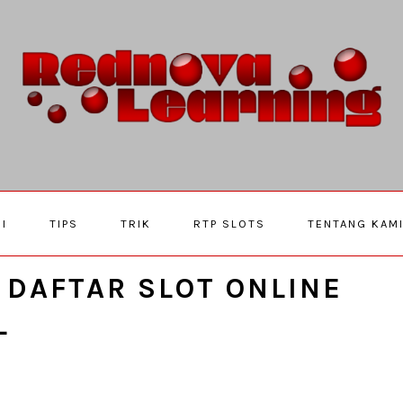
I
TIPS
TRIK
RTP SLOTS
TENTANG KAM
 DAFTAR SLOT ONLINE
L