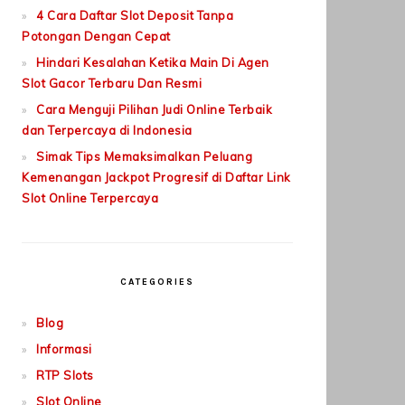
4 Cara Daftar Slot Deposit Tanpa
Potongan Dengan Cepat
Hindari Kesalahan Ketika Main Di Agen
Slot Gacor Terbaru Dan Resmi
Cara Menguji Pilihan Judi Online Terbaik
dan Terpercaya di Indonesia
Simak Tips Memaksimalkan Peluang
Kemenangan Jackpot Progresif di Daftar Link
Slot Online Terpercaya
CATEGORIES
Blog
Informasi
RTP Slots
Slot Online