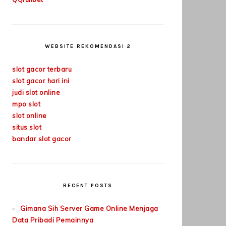
WEBSITE REKOMENDASI 2
slot gacor terbaru
slot gacor hari ini
judi slot online
mpo slot
slot online
situs slot
bandar slot gacor
RECENT POSTS
Gimana Sih Server Game Online Menjaga
Data Pribadi Pemainnya