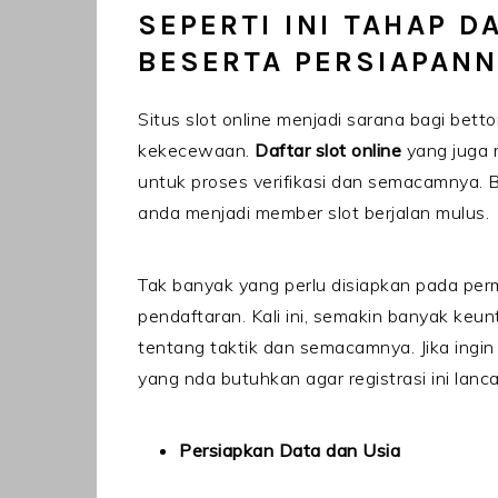
SEPERTI INI TAHAP D
BESERTA PERSIAPANN
Situs slot online menjadi sarana bagi bett
kekecewaan.
Daftar slot online
yang juga 
untuk proses verifikasi dan semacamnya. 
anda menjadi member slot berjalan mulus.
Tak banyak yang perlu disiapkan pada per
pendaftaran. Kali ini, semakin banyak k
tentang taktik dan semacamnya. Jika ingin
yang nda butuhkan agar registrasi ini lanca
Persiapkan Data dan Usia