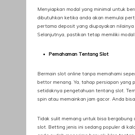
Menyiapkan modal yang minimal untuk berma
dibutuhkan ketika anda akan memulai perta
pertama deposit yang diupayakan nilainya
Selanjutnya, pastikan tetap memiliki moda
Pemahaman Tentang Slot
Bermain slot online tanpa memahami seperti
bettor menang. Ya, tahap persiapan yang p
setidaknya pengetahuan tentang slot. Ter
spin atau memainkan jam gacor. Anda bisa 
Tidak sulit memang untuk bisa bergabung 
slot. Betting jenis ini sedang populer di k