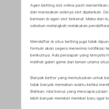
Agen betting slot online pasti menantika
dan merasakan asiknya slot dijalankan. Daf
bermain di agen slot terkenal. Maka dari 
sebelum melangkah melakukan pendaftara
Mendaftar di situs betting juga tidak dipu
formulir akan segera menerima notifikasi
berikutnya. Ada persiapan yang ternyata h
melihat galeri game dari laman utama situs 
Banyak bettor yang memutuskan untuk beral
tidak banyak memakan waktu ketika merek
Bahkan, nilai bonus yang mencapai jutaan 
lebih banyak memikat member baru agar b