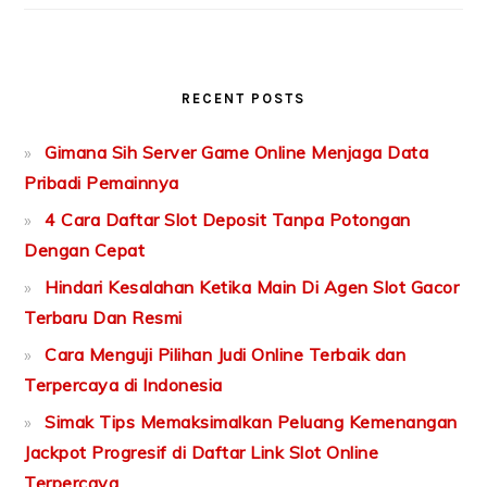
RECENT POSTS
Gimana Sih Server Game Online Menjaga Data
Pribadi Pemainnya
4 Cara Daftar Slot Deposit Tanpa Potongan
Dengan Cepat
Hindari Kesalahan Ketika Main Di Agen Slot Gacor
Terbaru Dan Resmi
Cara Menguji Pilihan Judi Online Terbaik dan
Terpercaya di Indonesia
Simak Tips Memaksimalkan Peluang Kemenangan
Jackpot Progresif di Daftar Link Slot Online
Terpercaya