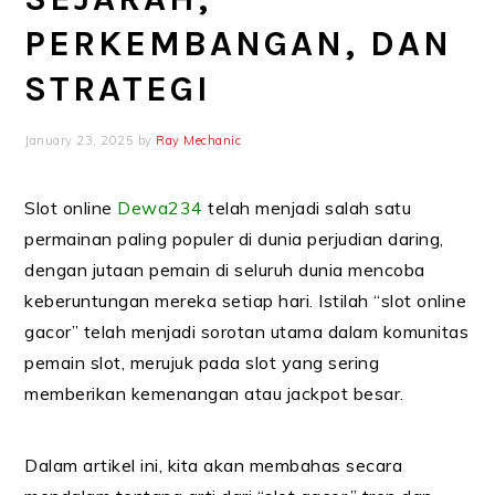
PERKEMBANGAN, DAN
STRATEGI
January 23, 2025
by
Ray Mechanic
Slot online
Dewa234
telah menjadi salah satu
permainan paling populer di dunia perjudian daring,
dengan jutaan pemain di seluruh dunia mencoba
keberuntungan mereka setiap hari. Istilah “slot online
gacor” telah menjadi sorotan utama dalam komunitas
pemain slot, merujuk pada slot yang sering
memberikan kemenangan atau jackpot besar.
Dalam artikel ini, kita akan membahas secara