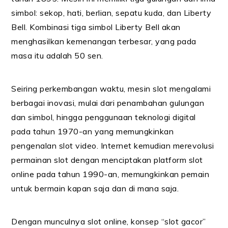
simbol: sekop, hati, berlian, sepatu kuda, dan Liberty
Bell. Kombinasi tiga simbol Liberty Bell akan
menghasilkan kemenangan terbesar, yang pada
masa itu adalah 50 sen.
Seiring perkembangan waktu, mesin slot mengalami
berbagai inovasi, mulai dari penambahan gulungan
dan simbol, hingga penggunaan teknologi digital
pada tahun 1970-an yang memungkinkan
pengenalan slot video.
Internet kemudian merevolusi
permainan slot dengan menciptakan platform slot
online pada tahun 1990-an, memungkinkan pemain
untuk bermain kapan saja dan di mana saja.
Dengan munculnya slot online, konsep “slot gacor”