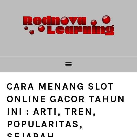
Skip
Skip
Skip
to
to
to
primary
main
primary
navigation
content
sidebar
CARA MENANG SLOT
ONLINE GACOR TAHUN
INI : ARTI, TREN,
POPULARITAS,
SEJARAH,