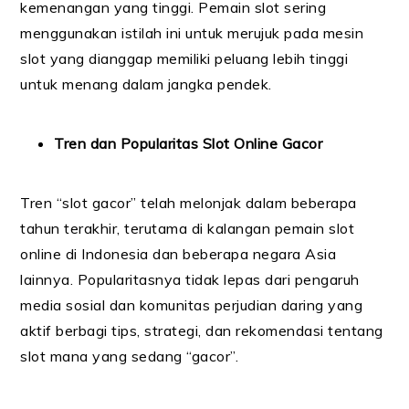
kemenangan yang tinggi.
Pemain slot sering
menggunakan istilah ini untuk merujuk pada mesin
slot yang dianggap memiliki peluang lebih tinggi
untuk menang dalam jangka pendek.
Tren dan Popularitas Slot Online Gacor
Tren “slot gacor” telah melonjak dalam beberapa
tahun terakhir, terutama di kalangan pemain slot
online di Indonesia dan beberapa negara Asia
lainnya.
Popularitasnya tidak lepas dari pengaruh
media sosial dan komunitas perjudian daring yang
aktif berbagi tips, strategi, dan rekomendasi tentang
slot mana yang sedang “gacor”.