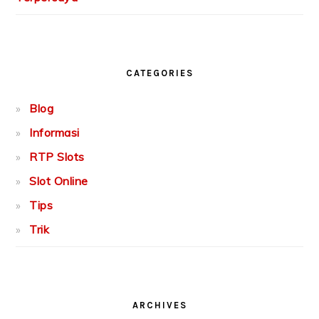
CATEGORIES
Blog
Informasi
RTP Slots
Slot Online
Tips
Trik
ARCHIVES